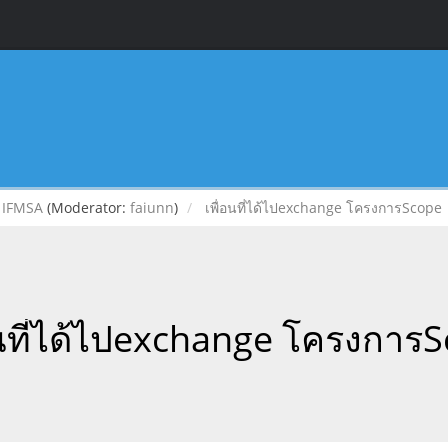
IFMSA
(Moderator:
faiunn
)
เพื่อนที่ได้ไปexchange โครงการScope
อนที่ได้ไปexchange โครงการ