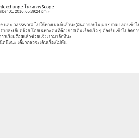
ได้ไปexchange โครงการScope
ber 01, 2010, 05:39:24 pm »
e และ password ไปให้ทางเมลล์แล้วนะ(มันอาจอยู่ในjunk mail ลองเข้าไป
รายละเอียดด้วย โดยเฉพาะคนที่ต้องการเดินเรื่องเร็ว ๆ ต้องรีบเข้าไปจัดกา
ดการเรียบร้อยแล้วช่วยแจ้งเรามาอีกทีนะ
ิดนึงนะ เดี๋ยวกลัวจะเดินเรื่องไม่ทัน