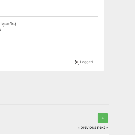
ดูละกัน)
ร
Logged
+
« previous
next »