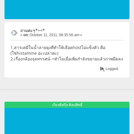
ถามค่ะๆ*><*
«
on:
October 11, 2011, 08:35:56 am »
1.สารเคมีในน้ำลายยุงที่ทำให้เลือดhostไม่แข็งตัว คือ
(ใช่histamine อ่ะเปล่าค่ะ)
2.เรื่องกล้องจุลทรรศน์->ทำไมเมื่อเพิ่มกำลังขยายแล้วภาพมืดลง
Logged
เกียรติสกุึล ศิลปสิทธิ์