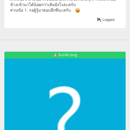
ข้างเข้ามาได้น้อยกว่าเดิมยังไงล่ะครับ
ส่วนข้อ 1. รอผู้รู้มาตอบอีกทีนะครับ
Logged
KuLiKo Jung