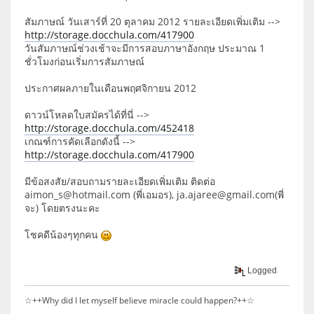
สัมภาษณ์ วันเสาร์ที่ 20 ตุลาคม 2012 รายละเอียดเพิ่มเติม -->
http://storage.docchula.com/417900
วันสัมภาษณ์ช่วงเช้าจะมีการสอบภาษาอังกฤษ ประมาณ 1
ชั่วโมงก่อนเริ่มการสัมภาษณ์
ประกาศผลภายในเดือนพฤศจิกายน 2012
ดาวน์โหลดใบสมัครได้ที่นี่ -->
http://storage.docchula.com/452418
เกณฑ์การคัดเลือกดังนี้ -->
http://storage.docchula.com/417900
มีข้อสงสัย/สอบถามรายละเอียดเพิ่มเติม ติดต่อ
aimon_s@hotmail.com (พี่เอมอร), ja.ajaree@gmail.com(พี่
จะ) โดยตรงนะคะ
โชคดีน้องๆทุกคน
Logged
☆++Why did I let myself believe miracle could happen?++☆