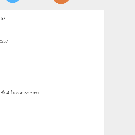
557
 2557
ล ชั้น4 ในเวลาราชการ