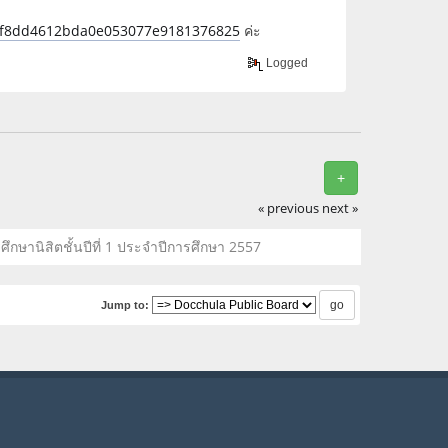
t=98f8dd4612bda0e053077e9181376825
ค่ะ
Logged
+
« previous
next »
ึกษานิสิตชั้นปีที่ 1 ประจำปีการศึกษา 2557
Jump to: