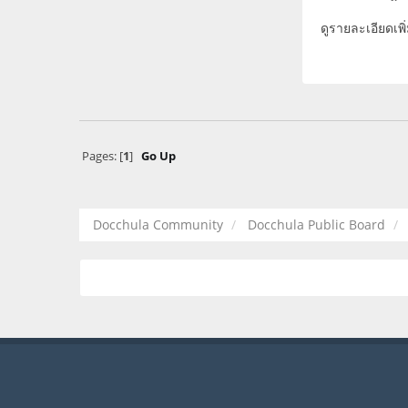
ดูรายละเอียดเพิ่
Pages: [
1
]
Go Up
Docchula Community
Docchula Public Board