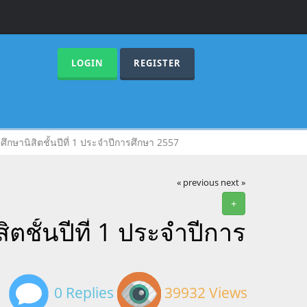
LOGIN
REGISTER
ึกษานิสิตชั้นปีที่ 1 ประจำปีการศึกษา 2557
« previous
next »
+
ตชั้นปีที่ 1 ประจำปีการ
0 Replies
39932 Views