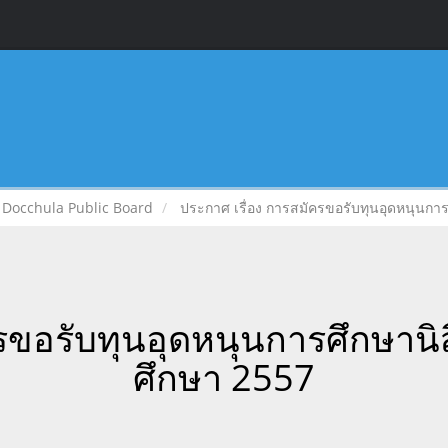
Docchula Public Board
ประกาศ เรื่อง การสมัครขอรับทุนอุดหนุนการศ
ขอรับทุนอุดหนุนการศึกษานิสิ
ศึกษา 2557