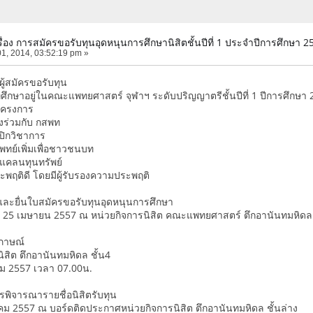
ื่อง การสมัครขอรับทุนอุดหนุนการศึกษานิสิตชั้นปีที่ 1 ประจำปีการศึกษา 2
01, 2014, 03:52:19 pm »
ู้สมัครขอรับทุน
ี่ศึกษาอยู่ในคณะแพทยศาสตร์ จุฬาฯ ระดับปริญญาตรีชั้นปีที่ 1 ปีการศึกษา
โครงการ
ร่วมกับ กสพท
ิกวิชาการ
ย์เพิ่มเพื่อชาวชนบท
แคลนทุนทรัพย์
พฤติดี โดยมีผู้รับรองความประพฤติ
และยื่นใบสมัครขอรับทุนอุดหนุนการศึกษา
2 - 25 เมษายน 2557 ณ หน่วยกิจการนิสิต คณะแพทยศาสตร์ ตึกอานันทมหิด
ภาษณ์
ิสิต ตึกอานันทมหิดล ชั้น4
คม 2557 เวลา 07.00น.
พิจารณารายชื่อนิสิตรับทุน
าคม 2557 ณ บอร์ดติดประกาศหน่วยกิจการนิสิต ตึกอานันทมหิดล ชั้นล่าง