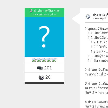
ฝ่ายกิจการนิสิต คณะ
แพทยศาสตร์ จุฬาฯ
ประกาศ เร
«
on:
April 
1 คุณสมบัติของผ
1.1 เป็นนิสิตท
1.2 เป็นนิสิต
1.2.1 รับตรง
1.2.2 โอลิมป
1.2.3 ผลิตแพท
1.3 เป็นผู้ขาด
1.4 มีความประ
201
2 กำหนดวันรับ
ระหว่างวันที่ 
20
3 กำหนดวันสัม
ณ หน่วยกิจการน
วันที่ 2 พฤษภา
4 ประกาศผลการ
วันที่ 21 กรกฎ