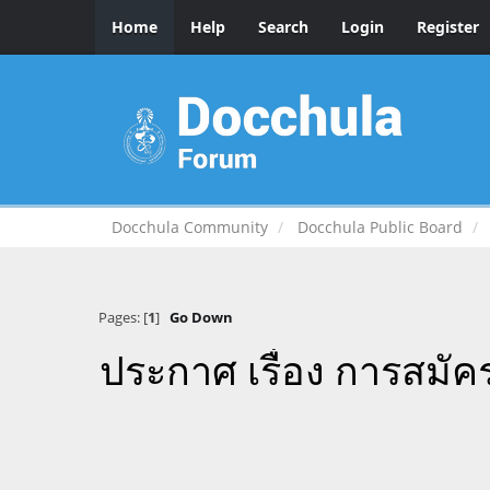
Home
Help
Search
Login
Register
Docchula Community
Docchula Public Board
Pages: [
1
]
Go Down
ประกาศ เรื่อง การสมัคร