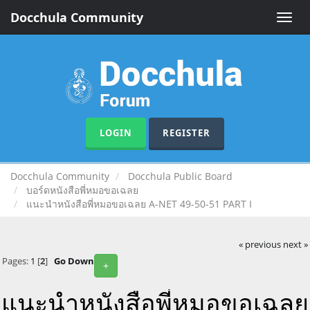
Docchula Community
Toggle
naviga
LOGIN
REGISTER
Docchula Community
Docchula Public Board
บอร์ดหนังสือพี่หมอขอเฉลย
แนะนำหนังสือพี่หมอขอเฉลย A-NET 49-50-51 PART I
« previous
next »
Pages:
1
[
2
]
Go Down
+
แนะนำหนังสือพี่หมอขอเฉลย