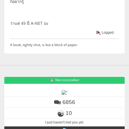
ก็อยากรู้
ว่าแต่ 49 นี่ A-NET ปะ
Logged
A book, tightly shut, is but a block of paper.
Necrossstalker
6856
10
I just haven't met you yet.