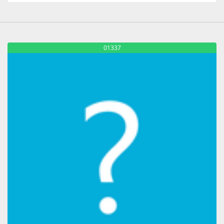
01337