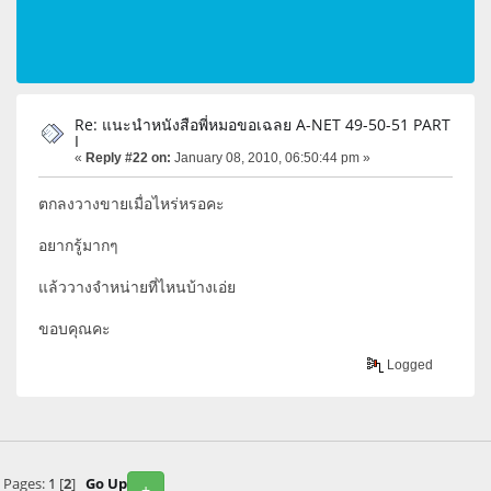
Re: แนะนำหนังสือพี่หมอขอเฉลย A-NET 49-50-51 PART
I
«
Reply #22 on:
January 08, 2010, 06:50:44 pm »
ตกลงวางขายเมื่อไหร่หรอคะ
อยากรู้มากๆ
แล้ววางจำหน่ายที่ไหนบ้างเอ่ย
ขอบคุณคะ
Logged
Pages:
1
[
2
]
Go Up
+