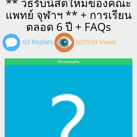
** วิธีรับนิสิตใหม่ของคณะ
แพทย์ จุฬาฯ ** + การเรียน
ตลอด 6 ปี + FAQs
63 Replies
503934 Views
Phrawnapha