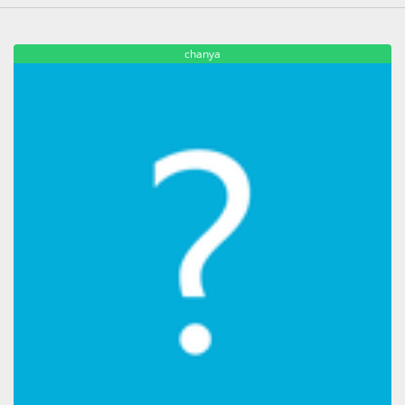
chanya