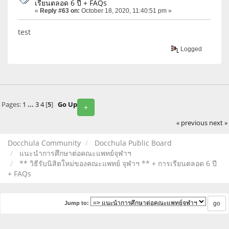
เรียนตลอด 6 ปี + FAQs
«
Reply #63 on:
October 18, 2020, 11:40:51 pm »
test
Logged
Pages:
1
...
3
4
[
5
]
Go Up
+
« previous
next »
Docchula Community
Docchula Public Board
แนะนำการศึกษาต่อคณะแพทย์จุฬาฯ
** วิธีรับนิสิตใหม่ของคณะแพทย์ จุฬาฯ ** + การเรียนตลอด 6 ปี
+ FAQs
Jump to: