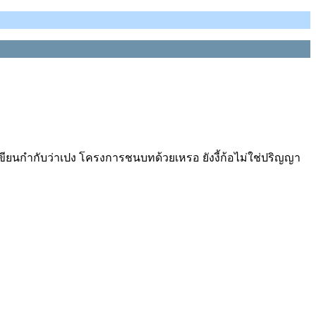
ีเขียนกำกับว่าเปง โครงการชนบทด้วยเหรอ ยังงี้ก้อไม่ใช่ปริญญา