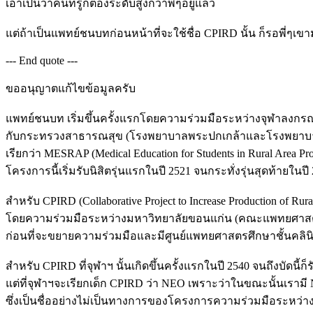
เอาเป็นว่าคนที่รู้ก็ต้องระดับสูงกว่าพี่ๆอยู่แล้ว
แต่ถ้าเป็นแพทย์ชนบทก่อนหน้าที่จะใช้ชื่อ CPIRD นั้น ก็รอพี่ๆเ
--- End quote ---
ขออนุญาตแก้ไขข้อมูลครับ
แพทย์ชนบท เริ่มขึ้นครั้งแรกโดยความร่วมมือระหว่างจุฬาลงก
กับกระทรวงสาธารณสุข (โรงพยาบาลพระปกเกล้าและโรงพยาบา
เรียกว่า MESRAP (Medical Education for Students in Rural Area Pro
โครงการนี้เริ่มรับนิสิตรุ่นแรกในปี 2521 จนกระทั่งรุ่นสุดท้ายในปี 
สำหรับ CPIRD (Collaborative Project to Increase Production of Ru
โดยความร่วมมือระหว่างมหาวิทยาลัยขอนแก่น (คณะแพทยศาส
ก่อนที่จะขยายความร่วมมือและมีศูนย์แพทยศาสตรศึกษาชั้นคลินิ
สำหรับ CPIRD ที่จุฬาฯ นั้นเกิดขึ้นครั้งแรกในปี 2540 จนถึงบัดนี้ก็ร
แต่ที่จุฬาฯจะเรียกเด็ก CPIRD ว่า NEO เพราะว่าในขณะนั้นเรามี 
ซึ่งเป็นชื่ออย่างไม่เป็นทางการของโครงการความร่วมมือระหว่