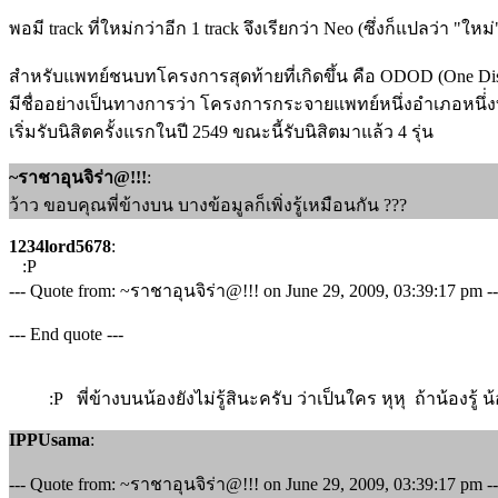
พอมี track ที่ใหม่กว่าอีก 1 track จึงเรียกว่า Neo (ซึ่งก็แปลว่า "ใหม
สำหรับแพทย์ชนบทโครงการสุดท้ายที่เกิดขึ้น คือ ODOD (One Dist
มีชื่ออย่างเป็นทางการว่า โครงการกระจายแพทย์หนึ่งอำเภอหนึ่่ง
เริ่มรับนิสิตครั้งแรกในปี 2549 ขณะนี้รับนิสิตมาแล้ว 4 รุ่น
~ราชาอุนจิร่า@!!!
:
ว้าว ขอบคุณพี่ข้างบน บางข้อมูลก็เพิ่งรู้เหมือนกัน ???
1234lord5678
:
:P
--- Quote from: ~ราชาอุนจิร่า@!!! on June 29, 2009, 03:39:17 pm -
--- End quote ---
:P พี่ข้างบนน้องยังไม่รู้สินะครับ ว่าเป็นใคร หุหุ ถ้าน้องรู้ น้
IPPUsama
:
--- Quote from: ~ราชาอุนจิร่า@!!! on June 29, 2009, 03:39:17 pm -