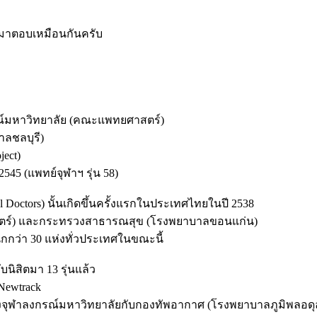
ขามาตอบเหมือนกันครับ
รณ์มหาวิทยาลัย (คณะแพทยศาสตร์)
ลชลบุรี)
ject)
2545 (แพทย์จุฬาฯ รุ่น 58)
ral Doctors) นั้นเกิดขึ้นครั้งแรกในประเทศไทยในปี 2538
ตร์) และกระทรวงสาธารณสุข (โรงพยาบาลขอนแก่น)
กกว่า 30 แห่งทั่วประเทศในขณะนี้
ับนิสิตมา 13 รุ่นแล้ว
Newtrack
างจุฬาลงกรณ์มหาวิทยาลัยกับกองทัพอากาศ (โรงพยาบาลภูมิพลอดุ