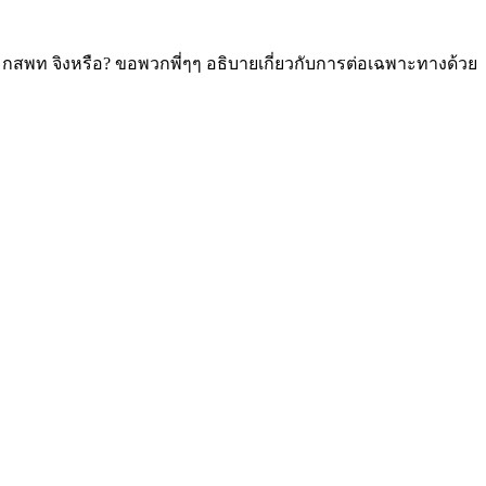
่า กสพท จิงหรือ? ขอพวกพี่ๆๆ อธิบายเกี่ยวกับการต่อเฉพาะทางด้วย