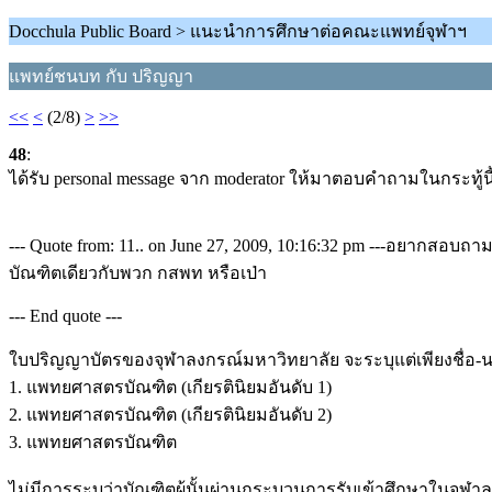
Docchula Public Board > แนะนำการศึกษาต่อคณะแพทย์จุฬาฯ
แพทย์ชนบท กับ ปริญญา
<<
<
(2/8)
>
>>
48
:
ได้รับ personal message จาก moderator ให้มาตอบคำถามในกระทู้นี
--- Quote from: 11.. on June 27, 2009, 10:16:32 pm ---อยากสอ
บัณฑิตเดียวกับพวก กสพท หรือเป่า
--- End quote ---
ใบปริญญาบัตรของจุฬาลงกรณ์มหาวิทยาลัย จะระบุแต่เพียงชื่อ-น
1. แพทยศาสตรบัณฑิต (เกียรตินิยมอันดับ 1)
2. แพทยศาสตรบัณฑิต (เกียรตินิยมอันดับ 2)
3. แพทยศาสตรบัณฑิต
ไม่มีการระบุว่าบัณฑิตผู้นั้นผ่านกระบวนการรับเข้าศึกษาในจุฬา