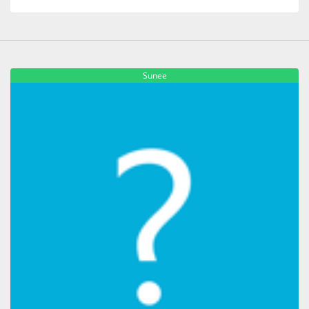
Sunee