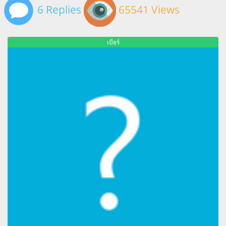
6 Replies
65541 Views
เบียร์