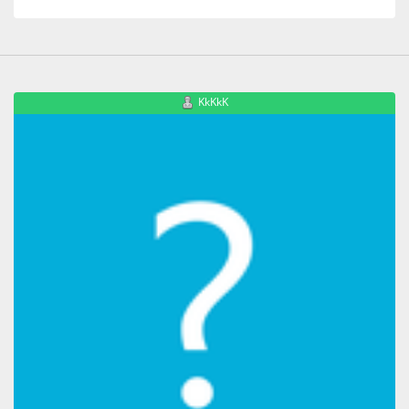
KkKkK