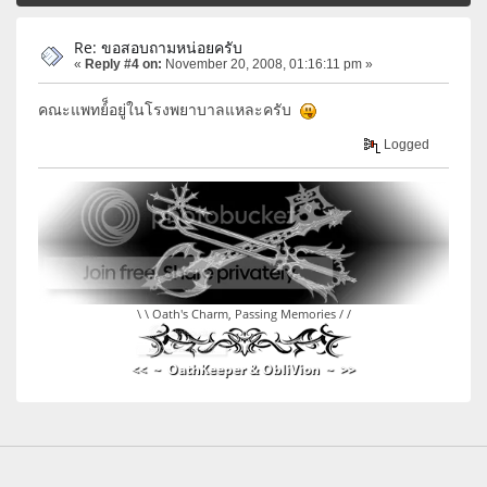
Re: ขอสอบถามหน่อยครับ
«
Reply #4 on:
November 20, 2008, 01:16:11 pm »
คณะแพทย์็อยู่ในโรงพยาบาลแหละครับ
Logged
\ \ Oath's Charm, Passing Memories / /
<< ~ OathKeeper & ObliVion ~ >>