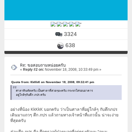
3324
638
Re: ขอสอบถามหน่อยครับ
«
Reply #2 on:
November 18, 2008, 10:33:49 pm »
Quote from: KkKkK on November 18, 2008, 09:32:41 pm
ศาลาทินทัตครับ เป็นศาลาที่สวยๆอะครับ กระจกใสรอบอาคาร
อยู่ใกล้ๆกับตึก ภปร ครับ
อย่างที่น้อง KkKkK บอกครับ ว่าเป็นศาลาที่อยู่ใกล้ๆ กับตึกภปร
เดินมาแถวๆ ตึก ภปร แล้วถามทางเจ้าหน้าที่แถวนั้น น่าจะง่าย
ที่สุดครับ
ส่วนตึก ภปร คือ ตึกตรวจผู้ป่วยนอกที่อยู่ตรงหัวมุม "ถนน