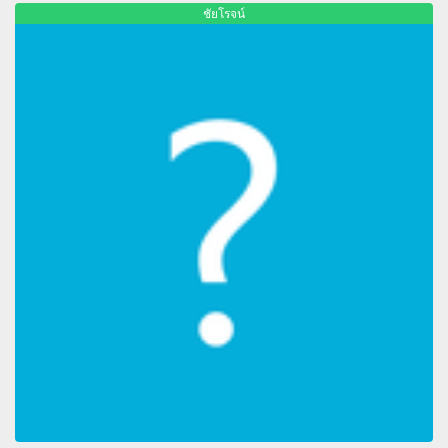
ชัยโรจน์