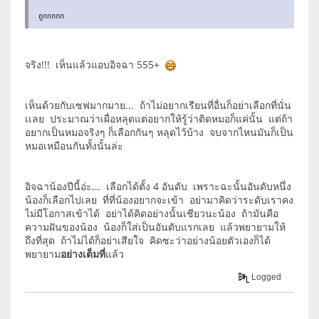
ถูกกกกก
จริง!!! เห็นแล้วแอบอิจฉา 555+
เห็นด้วยกับเซฟมากมาย... ถ้าไม่อยากเรียนที่อื่นก็อย่าเลือกที่นั่น
เเลย ประมาณว่าเผื่อหลุดแต่อยากให้รู้ว่าติดหมอก็แค่นั้น แต่ถ้า
อยากเป็นหมอจริงๆ ก็เลือกกันๆ หลุดไว้บ้าง จบจากไหนมันก็เป็น
หมอเหมือนกันทั้งนั้นล่ะ
อิจฉาน้องปีนี้อ่ะ... เลือกได้ตั้ง 4 อันดับ เพราะฉะนั้นอันดับหนึ่ง
น้องก็เลือกไปเลย ที่ที่น้องอยากจะเข้า อย่ามาคิดว่าระดับเราคง
ไม่มีโอกาสเข้าได้ อย่าได้คิดอย่างนั้นเชียวนะน้อง ถ้ามันคือ
ความฝันของน้อง น้องก็ใส่เป็นอันดับแรกเลย แล้วพยายามให้
ถึงที่สุด ถ้าไม่ได้ก็อย่าเสียใจ คิดซะว่าอย่างน้อยตัวเองก็ได้
พยายาม
อย่างเต็มที่
แล้ว
Logged