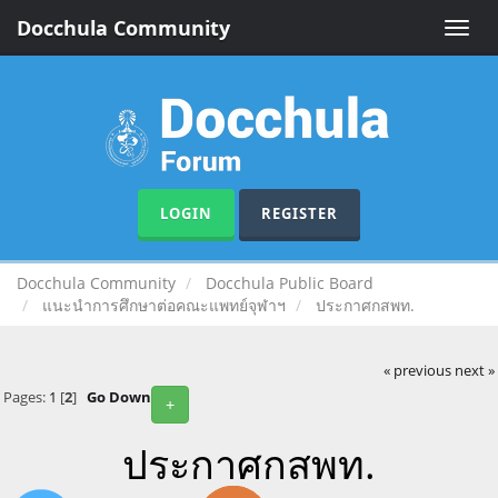
Docchula Community
Toggle
naviga
LOGIN
REGISTER
Docchula Community
Docchula Public Board
แนะนำการศึกษาต่อคณะแพทย์จุฬาฯ
ประกาศกสพท.
« previous
next »
Pages:
1
[
2
]
Go Down
+
ประกาศกสพท.