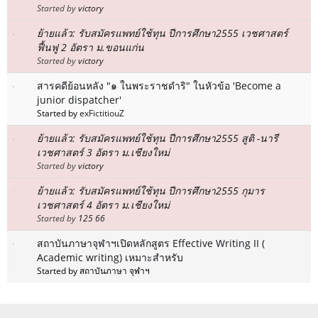
Started by
victory
ย้ายแล้ว: รับสมัครแพทย์ใช้ทุน ปีการศึกษา2555 เวชศาสตร์
ฟื้นฟู 2 อัตรา ม.ขอนแก่น
Started by
victory
สารคดีย้อนหลัง "๑ ในพระราชดำริ" ในหัวข้อ 'Become a
junior dispatcher'
Started by
exFictitiouZ
ย้ายแล้ว: รับสมัครแพทย์ใช้ทุน ปีการศึกษา2555 สูติ -นารี
เวชศาสตร์ 3 อัตรา ม.เชียงใหม่
Started by
victory
ย้ายแล้ว: รับสมัครแพทย์ใช้ทุน ปีการศึกษา2555 กุมาร
เวชศาสตร์ 4 อัตรา ม.เชียงใหม่
Started by
125 66
สถาบันภาษาจุฬาฯเปิดหลักสูตร Effective Writing II (
Academic writing) เหมาะสำหรับ
Started by สถาบันภาษา จุฬาฯ