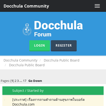
Docchula Community
Toggle
naviga
LOGIN
REGISTER
Docchula Community
Docchula Public Board
Docchula Public Board
Pages: [
1
]
2
3
...
17
Go Down
Subject
/
Started by
[ประกาศ] เรื่องการถามคำถามด้านสุขภาพในบอร์ด
Docchula.com