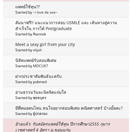
แพทย์ใช้ทุน??
Started by
~i love da sea~
สัมนาฟรี!! แนะแนวการสอบ USMLE และ เส้นทางสู่ความ
สำเร็จใน การได้ Postgraduate
Started by Riannok
Meet a sexy girl from your city
Started by
elijah
นิสิตแพทย์รับสอนพิเศษ
Started by
MDCU67
ฝากประชาสัมพันธ์นะครับ
Started by pubmed
อ่านธรรมวันละนิดจิตแจ่มใส
Started by พุทธบุตร
มีพี่หมอคนไหน สนใจอยากสอนพิเศษ คณิตศาสตร์ บ้างมั้ยคะ?
Started by ผู้ปกครอง
ย้ายแล้ว: รับสมัครแพทย์ใช้ทุน ปีการศึกษา2555 กุมาร
เวชศาสตร์ 4 อัตรา ม.ขอนแก่น