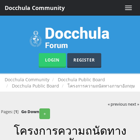
Docchula Community
Toggle
naviga
LOGIN
REGISTER
Docchula Community
Docchula Public Board
Docchula Public Board
โครงการความถนัดทางภาษาอังกฤษ
« previous
next »
Pages: [
1
]
Go Down
+
โครงการความถนัดทาง