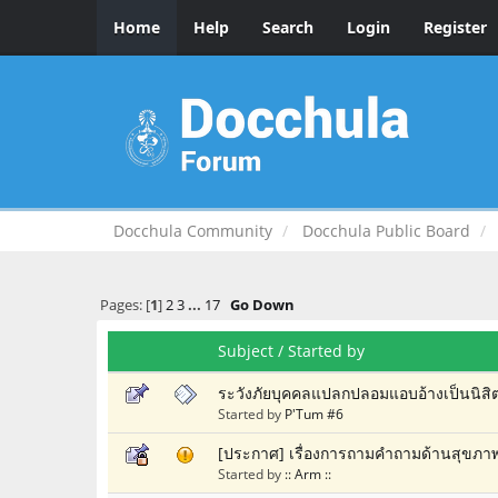
Home
Help
Search
Login
Register
Docchula Community
Docchula Public Board
Pages: [
1
]
2
3
...
17
Go Down
Subject
/
Started by
ระวังภัยบุคคลแปลกปลอมแอบอ้างเป็นนิสิต
Started by
P'Tum #6
[ประกาศ] เรื่องการถามคำถามด้านสุขภ
Started by
:: Arm ::