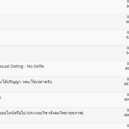
0
3
0
6
0
9
0
3
0
ual Dating - No Selfie
40
0
จะได้ปริญญา วทบ.ใช่เปล่าครับ
68
0
บ
40
0
ออนไลน์หรือไม่ (ประกอบวิชาสังคมวิทยาสุขภาพ)
40
0