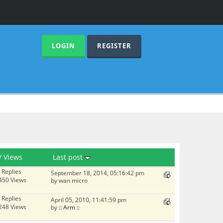
LOGIN
REGISTER
/
Views
Last post
 Replies
September 18, 2014, 05:16:42 pm
450 Views
by wan micro
 Replies
April 05, 2010, 11:41:59 pm
248 Views
by
:: Arm ::