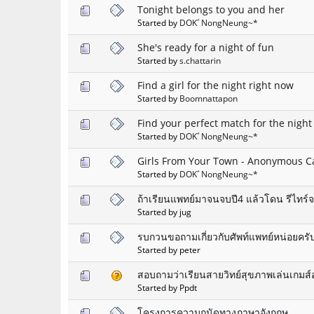
Tonight belongs to you and her
Started by
DOKﾞNongNeung~*
She's ready for a night of fun
Started by
s.chattarin
Find a girl for the night right now
Started by
Boomnattapon
Find your perfect match for the night
Started by
DOKﾞNongNeung~*
Girls From Your Town - Anonymous Cas
Started by
DOKﾞNongNeung~*
ถ้าเรียนแพทย์มาจนจบปี4 แล้วโดน รีไทร์
Started by jug
รบกวนขอถามเกี่ยวกับศัพท์แพทย์หน่อยครั
Started by peter
สอบถามว่าเรียนสายวิทย์สุขภาพเล่นเกมส์
Started by Ppdt
โครงการความถนัดทางภาษาอังกฤษ