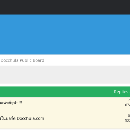
Docchula Public Board
Replies
7
แพทย์จุฬา!!!
67
0
าพในบอร์ด Docchula.com
52