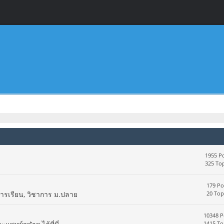
1955 Po
325 Top
179 Po
การเรียน, วิชาการ ม.ปลาย
20 Top
10348 P
1415 To