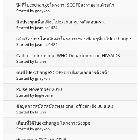
ปี4ที่ไปexchangeโครงการSCOPEส่งรายงานด้วยน้า
Started by
gnaykon
นัดประชุมเพื่อนที่จะไปexchange หลังสอบศรว.
Started by
jasmine1424
แจ้งเรื่องการโอนเงินค่าโครงการของเพื่อนๆที่จะไปexchange
Started by
jasmine1424
Call for internship: WHO Department on HIV/AIDS
Started by
faiunn
คนที่ไปexchangeSCOPEอย่าลืมส่งเอกสารด้วยน้า
Started by
gnaykon
Pulse November 2010
Started by
Jingleballe
ข้อมูลการสมัครสมัครNational officer (ถึง 30 ธ.ค.)
Started by
faiunn
เพื่อนที่ได้ไปexchange โครงการScope
Started by
gnaykon
ประกาศผล EXCHANGE!!!!