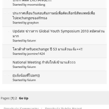
Started by
moomaidang
ประกาศเลื่อนวันสอบสัมภาษณ์เพื่อคัดเลือกนิสิตแพทย์เพื่อ
ไปexchangeของIfmsa
Started by
gnaykon
Update ข่าวสาร Global Youth Symposium 2010 สมัครด่วน
มาก
Started by
faiunn
โควต้าสำหรับexchange ปี 53 มาแล้วนะจ้ะ++!!
Started by
jasmine1424
National Meeting กำลังใกล้เข้ามาแล้ววว
Started by
faiunn
((แจ้งน้องที่ไปam))
Started by
faiunn
Pages: [
1
]
2
Go Up
Docchula Community
Docchula Public Board